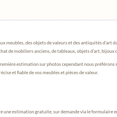
 meubles, des objets de valeurs et des antiquités d'art d
at de mobiliers anciens, de tableaux, objets d'art, bijoux de
première estimation sur photos cependant nous préférons s
écise et fiable de vos meubles et pièces de valeur.
une estimation gratuite, sur demande via le formulaire en