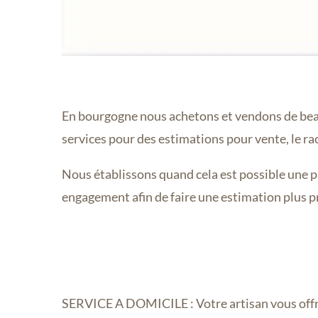
En bourgogne nous achetons et vendons de beaux
services pour des estimations pour vente, le rach
Nous établissons quand cela est possible une 
engagement afin de faire une estimation plus pr
SERVICE A DOMICILE : Votre artisan vous offre 